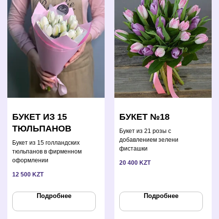
БУКЕТ ИЗ 15
БУКЕТ №18
ТЮЛЬПАНОВ
Букет из 21 розы с
добавлением зелени
Букет из 15 голландских
фисташки
тюльпанов в фирменном
оформлении
20 400
KZT
12 500
KZT
Подробнее
Подробнее