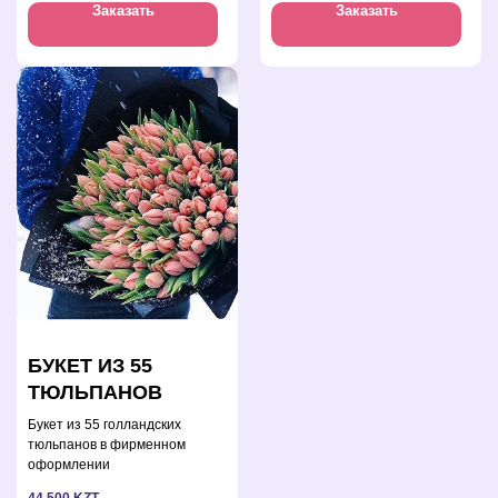
Заказать
Заказать
БУКЕТ ИЗ 55
ТЮЛЬПАНОВ
Букет из 55 голландских
тюльпанов в фирменном
оформлении
44 500
KZT