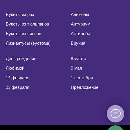
Букеты из роз
Анемоны
Букеты из тюльпанов
Антуриум
Букеты из пионов
Астильба
Лизиантусы (эустома
)
Бруни
я
День рождения
8 марта
Любимой
9 мая
14 февраля
1 сентября
23 февраля
Предложение