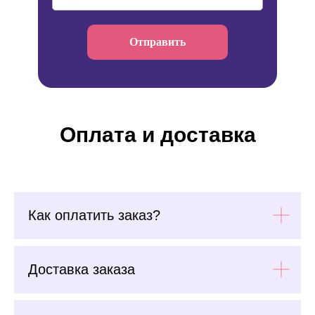
Отправить
Оплата и доставка
Как оплатить заказ?
Доставка заказа