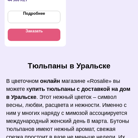
Подробнее
Заказать
Тюльпаны в Уральске
В цветочном
онлайн
магазине «Rosalie» вы
можете к
упить тюльпаны с доставкой на дом
в Уральске
. Этот нежный цветок – символ
весны, любви, расцвета и нежности. Именно с
ним у многих наряду с мимозой ассоциируется
международный женский день 8 марта. Бутоны
тюльпанов имеют нежный аромат, свежая
срезка простоит в вазе не меньше недели. Их